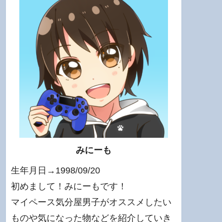
みにーも
生年月日→1998/09/20
初めまして！みにーもです！
マイペース気分屋男子がオススメしたい
ものや気になった物などを紹介していき