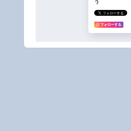
う
フォローする