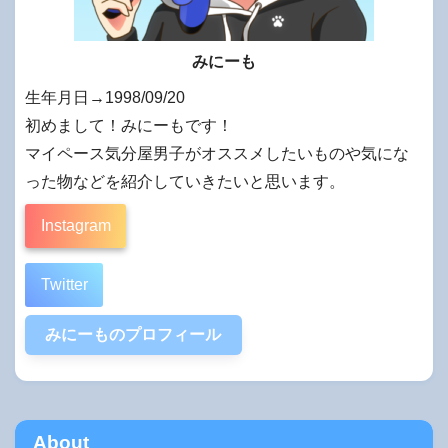
みにーも
生年月日→1998/09/20
初めまして！みにーもです！
マイペース気分屋男子がオススメしたいものや気にな
った物などを紹介していきたいと思います。
Instagram
Twitter
みにーものプロフィール
About