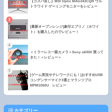
【コスパ良し】MSI Optix MAG342CQR ウル
トラワイド ゲーミングモニターをレビュー
3
[最新オーブンレンジ]象印エブリノ（ホワイ
ト）を購入したのでレビュー！
4
＜ミラーレス一眼カメラ＞Sony α6400 買って
きた！＜レビュー＞
5
[ゲーム実況やテレワークにも！]おすすめUSB
コンデンサーマイク3選とマランツプロ
MPM1000U レビュー
カテゴリー