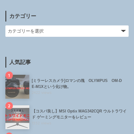
カテゴリー
人気記事
1
[ミラーレスカメラ]ロマンの塊 OLYMPUS OM-D
E-M1Xという化け物。
2422 views
2
【コスパ良し】MSI Optix MAG342CQR ウルトラワイ
ド ゲーミングモニターをレビュー
1352 views