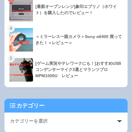
[最新オーブンレンジ]象印エブリノ（ホワイ
ト）を購入したのでレビュー！
4
＜ミラーレス一眼カメラ＞Sony α6400 買って
きた！＜レビュー＞
5
[ゲーム実況やテレワークにも！]おすすめUSB
コンデンサーマイク3選とマランツプロ
MPM1000U レビュー
カテゴリー