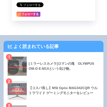
フォローする
よく読まれている記事
1
[ミラーレスカメラ]ロマンの塊 OLYMPUS
OM-D E-M1Xという化け物。
2
【コスパ良し】MSI Optix MAG342CQR ウル
トラワイド ゲーミングモニターをレビュー
3