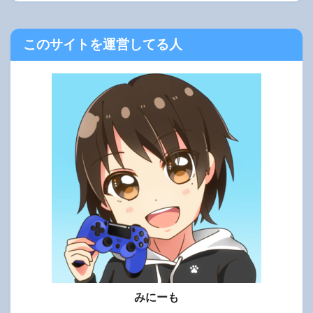
このサイトを運営してる人
みにーも