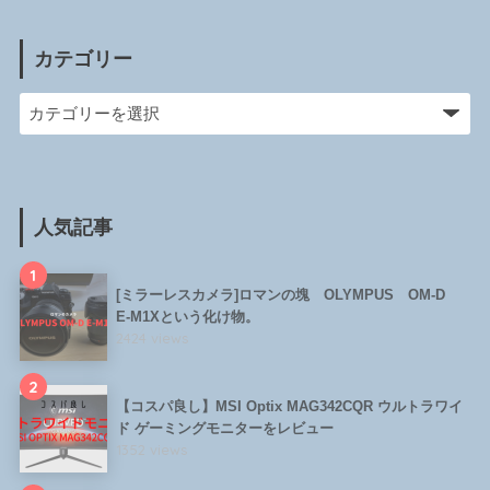
カテゴリー
人気記事
1
[ミラーレスカメラ]ロマンの塊 OLYMPUS OM-D
E-M1Xという化け物。
2424 views
2
【コスパ良し】MSI Optix MAG342CQR ウルトラワイ
ド ゲーミングモニターをレビュー
1352 views