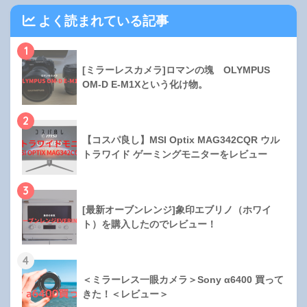
よく読まれている記事
1
[ミラーレスカメラ]ロマンの塊 OLYMPUS
OM-D E-M1Xという化け物。
2
【コスパ良し】MSI Optix MAG342CQR ウル
トラワイド ゲーミングモニターをレビュー
3
[最新オーブンレンジ]象印エブリノ（ホワイ
ト）を購入したのでレビュー！
4
＜ミラーレス一眼カメラ＞Sony α6400 買って
きた！＜レビュー＞