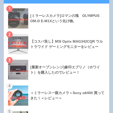
1
[ミラーレスカメラ]ロマンの塊 OLYMPUS
OM-D E-M1Xという化け物。
2
【コスパ良し】MSI Optix MAG342CQR ウル
トラワイド ゲーミングモニターをレビュー
3
[最新オーブンレンジ]象印エブリノ（ホワイ
ト）を購入したのでレビュー！
4
＜ミラーレス一眼カメラ＞Sony α6400 買って
きた！＜レビュー＞
5