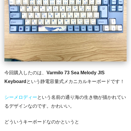
今回購入したのは、
Varmilo 73 Sea Melody JIS
Keyboard
という静電容量式メカニカルキーボードです！
シーメロディー
という名前の通り海の生き物が描かれてい
るデザインなのです。かわいい。
どういうキーボードなのかというと