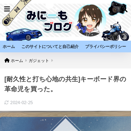
ホーム
このサイトについてと自己紹介
プライバシーポリシー
ホーム
ガジェット
[耐久性と打ち心地の共生]キーボード界の
革命児を買った。
2024-02-25