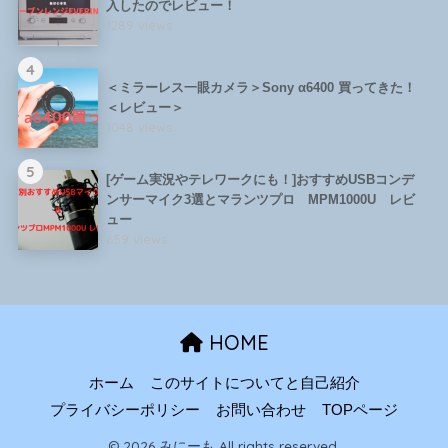
入したのでレビュー！
1289 views
4
＜ミラーレス一眼カメラ＞Sony α6400 買ってきた！
＜レビュー＞
1048 views
5
[ゲーム実況やテレワークにも！]おすすめUSBコンデ
ンサーマイク3選とマランツプロ MPM1000U レビ
ュー
659 views
HOME
ホーム
このサイトについてと自己紹介
プライバシーポリシー
お問い合わせ
TOPページ
© 2026 みにーも All rights reserved.