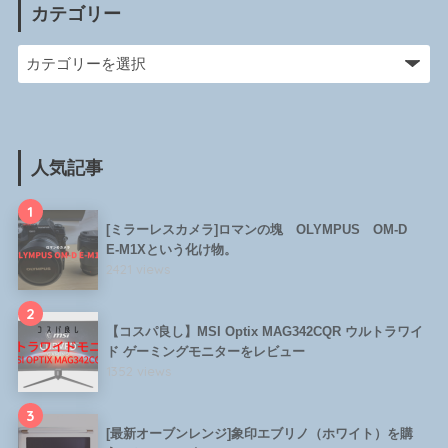
カテゴリー
人気記事
1
[ミラーレスカメラ]ロマンの塊 OLYMPUS OM-D
E-M1Xという化け物。
2421 views
2
【コスパ良し】MSI Optix MAG342CQR ウルトラワイ
ド ゲーミングモニターをレビュー
1352 views
3
[最新オーブンレンジ]象印エブリノ（ホワイト）を購