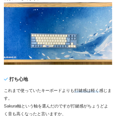
打ち心地
これまで使っていたキーボードよりも
打鍵感は軽く
感じま
す。
Sakura軸という軸を選んだのですが打鍵感がちょうどよ
く音も高くなったと言いますか、