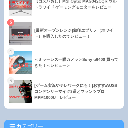
【コスパ良し】MSI Optix MAG342CQR ウル
トラワイド ゲーミングモニターをレビュー
3
[最新オーブンレンジ]象印エブリノ（ホワイ
ト）を購入したのでレビュー！
4
＜ミラーレス一眼カメラ＞Sony α6400 買って
きた！＜レビュー＞
5
[ゲーム実況やテレワークにも！]おすすめUSB
コンデンサーマイク3選とマランツプロ
MPM1000U レビュー
カテゴリー