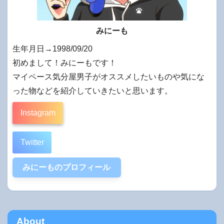
みにーも
生年月日→1998/09/20
初めまして！みにーもです！
マイペース気分屋男子がオススメしたいものや気にな
った物などを紹介していきたいと思います。
Instagram
Twitter
みにーものプロフィール
About