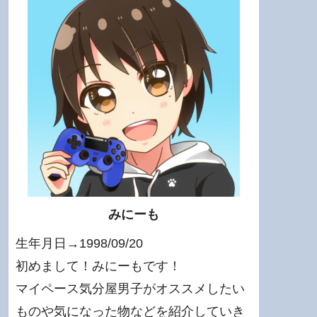
みにーも
生年月日→1998/09/20
初めまして！みにーもです！
マイペース気分屋男子がオススメしたい
ものや気になった物などを紹介していき