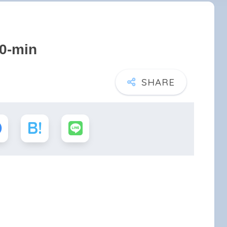
0-min