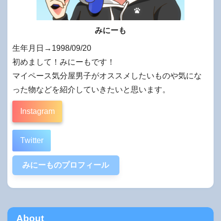
みにーも
生年月日→1998/09/20
初めまして！みにーもです！
マイペース気分屋男子がオススメしたいものや気にな
った物などを紹介していきたいと思います。
Instagram
Twitter
みにーものプロフィール
About