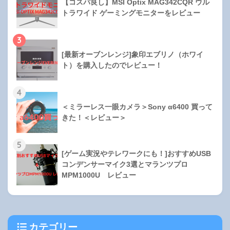
【コスパ良し】MSI Optix MAG342CQR ウル
トラワイド ゲーミングモニターをレビュー
3
[最新オーブンレンジ]象印エブリノ（ホワイ
ト）を購入したのでレビュー！
4
＜ミラーレス一眼カメラ＞Sony α6400 買って
きた！＜レビュー＞
5
[ゲーム実況やテレワークにも！]おすすめUSB
コンデンサーマイク3選とマランツプロ
MPM1000U レビュー
カテゴリー