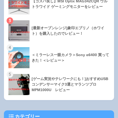
【コスパ良し】MSI Optix MAG342CQR ウル
トラワイド ゲーミングモニターをレビュー
3
[最新オーブンレンジ]象印エブリノ（ホワイ
ト）を購入したのでレビュー！
4
＜ミラーレス一眼カメラ＞Sony α6400 買って
きた！＜レビュー＞
5
[ゲーム実況やテレワークにも！]おすすめUSB
コンデンサーマイク3選とマランツプロ
MPM1000U レビュー
カテゴリー