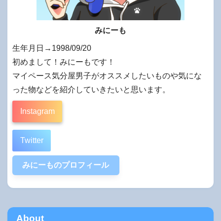
みにーも
生年月日→1998/09/20
初めまして！みにーもです！
マイペース気分屋男子がオススメしたいものや気にな
った物などを紹介していきたいと思います。
Instagram
Twitter
みにーものプロフィール
About