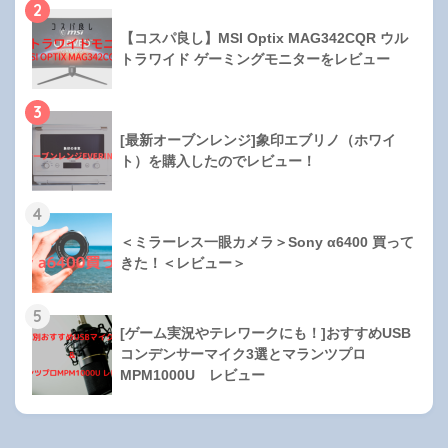
2
【コスパ良し】MSI Optix MAG342CQR ウル
トラワイド ゲーミングモニターをレビュー
3
[最新オーブンレンジ]象印エブリノ（ホワイ
ト）を購入したのでレビュー！
4
＜ミラーレス一眼カメラ＞Sony α6400 買って
きた！＜レビュー＞
5
[ゲーム実況やテレワークにも！]おすすめUSB
コンデンサーマイク3選とマランツプロ
MPM1000U レビュー