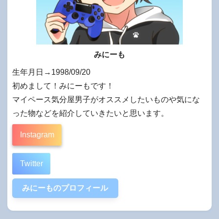
みにーも
生年月日→1998/09/20
初めまして！みにーもです！
マイペース気分屋男子がオススメしたいものや気にな
った物などを紹介していきたいと思います。
Instagram
Twitter
みにーものプロフィール