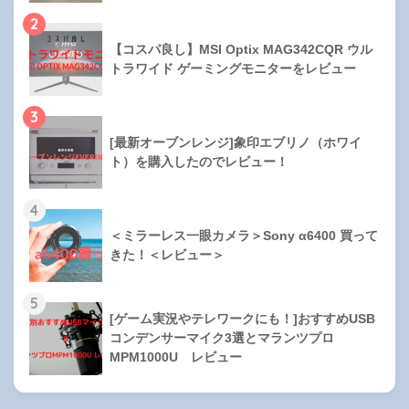
2
【コスパ良し】MSI Optix MAG342CQR ウル
トラワイド ゲーミングモニターをレビュー
3
[最新オーブンレンジ]象印エブリノ（ホワイ
ト）を購入したのでレビュー！
4
＜ミラーレス一眼カメラ＞Sony α6400 買って
きた！＜レビュー＞
5
[ゲーム実況やテレワークにも！]おすすめUSB
コンデンサーマイク3選とマランツプロ
MPM1000U レビュー