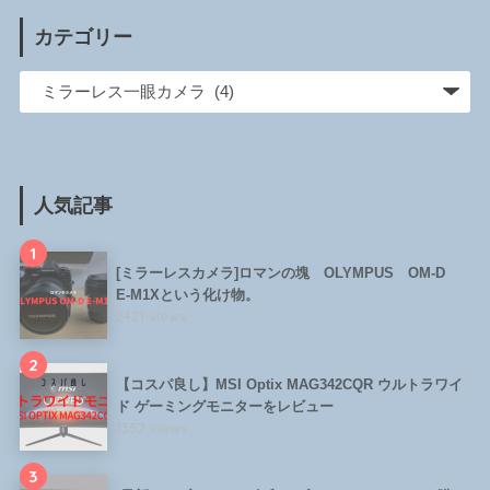
カテゴリー
人気記事
1
[ミラーレスカメラ]ロマンの塊 OLYMPUS OM-D
E-M1Xという化け物。
2421 views
2
【コスパ良し】MSI Optix MAG342CQR ウルトラワイ
ド ゲーミングモニターをレビュー
1352 views
3