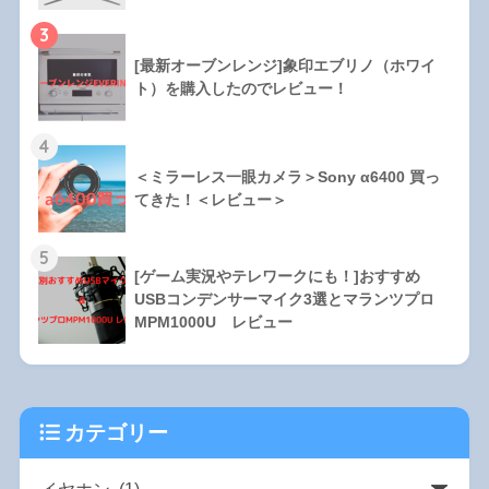
3
[最新オーブンレンジ]象印エブリノ（ホワイ
ト）を購入したのでレビュー！
4
＜ミラーレス一眼カメラ＞Sony α6400 買っ
てきた！＜レビュー＞
5
[ゲーム実況やテレワークにも！]おすすめ
USBコンデンサーマイク3選とマランツプロ
MPM1000U レビュー
カテゴリー