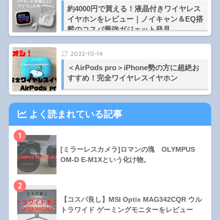
約4000円で買える！液晶付きワイヤレス
イヤホンをレビュー｜ノイキャン＆EQ搭
載のコスパ最強ガジェット発見
2022-10-14
＜AirPods pro＞iPhone勢の方に超絶お
すすめ！完全ワイヤレスイヤホン
よく読まれている記事
1
[ミラーレスカメラ]ロマンの塊 OLYMPUS
OM-D E-M1Xという化け物。
2
【コスパ良し】MSI Optix MAG342CQR ウル
トラワイド ゲーミングモニターをレビュー