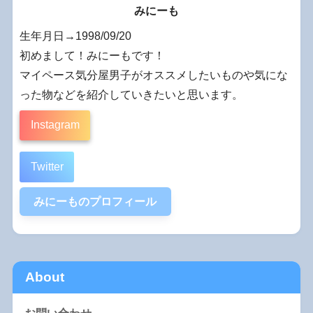
みにーも
生年月日→1998/09/20
初めまして！みにーもです！
マイペース気分屋男子がオススメしたいものや気にな
った物などを紹介していきたいと思います。
Instagram
Twitter
みにーものプロフィール
About