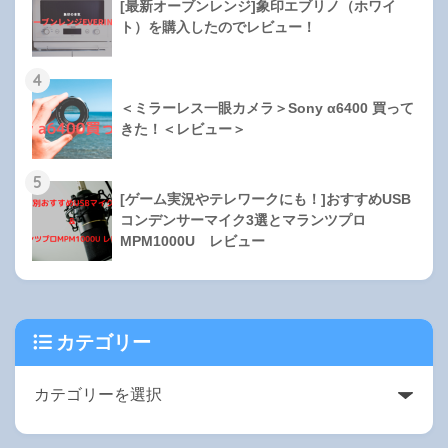
[最新オーブンレンジ]象印エブリノ（ホワイ
ト）を購入したのでレビュー！
4
＜ミラーレス一眼カメラ＞Sony α6400 買って
きた！＜レビュー＞
5
[ゲーム実況やテレワークにも！]おすすめUSB
コンデンサーマイク3選とマランツプロ
MPM1000U レビュー
カテゴリー