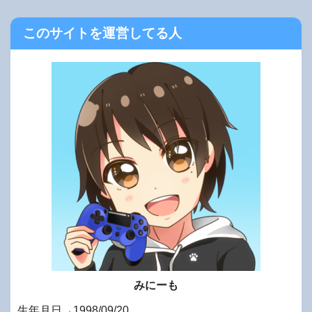
このサイトを運営してる人
みにーも
生年月日→1998/09/20