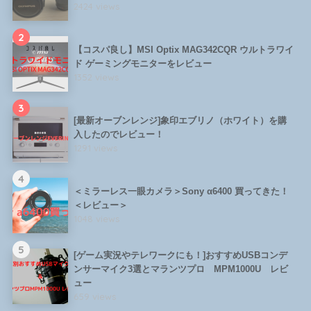
2424 views
2
【コスパ良し】MSI Optix MAG342CQR ウルトラワイ
ド ゲーミングモニターをレビュー
1352 views
3
[最新オーブンレンジ]象印エブリノ（ホワイト）を購
入したのでレビュー！
1291 views
4
＜ミラーレス一眼カメラ＞Sony α6400 買ってきた！
＜レビュー＞
1048 views
5
[ゲーム実況やテレワークにも！]おすすめUSBコンデ
ンサーマイク3選とマランツプロ MPM1000U レビ
ュー
659 views