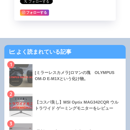
フォローする
よく読まれている記事
1
[ミラーレスカメラ]ロマンの塊 OLYMPUS
OM-D E-M1Xという化け物。
2
【コスパ良し】MSI Optix MAG342CQR ウル
トラワイド ゲーミングモニターをレビュー
3