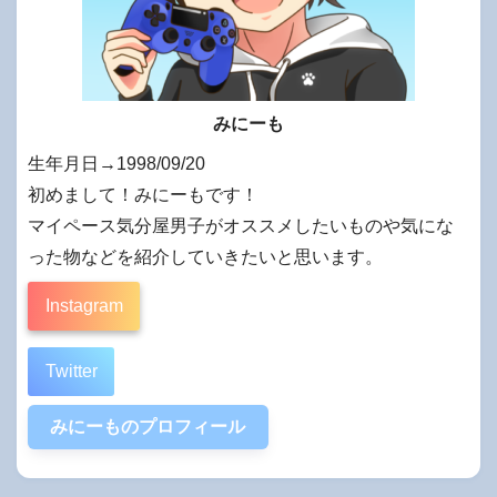
みにーも
生年月日→1998/09/20
初めまして！みにーもです！
マイペース気分屋男子がオススメしたいものや気にな
った物などを紹介していきたいと思います。
Instagram
Twitter
みにーものプロフィール