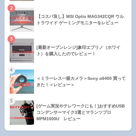
2
【コスパ良し】MSI Optix MAG342CQR ウル
トラワイド ゲーミングモニターをレビュー
3
[最新オーブンレンジ]象印エブリノ（ホワイ
ト）を購入したのでレビュー！
4
＜ミラーレス一眼カメラ＞Sony α6400 買って
きた！＜レビュー＞
5
[ゲーム実況やテレワークにも！]おすすめUSB
コンデンサーマイク3選とマランツプロ
MPM1000U レビュー