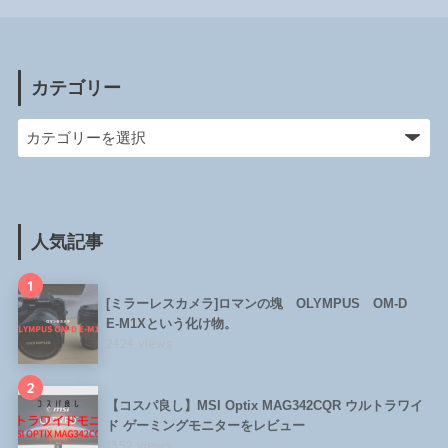
カテゴリー
人気記事
1
[ミラーレスカメラ]ロマンの塊 OLYMPUS OM-D
E-M1Xという化け物。
2424 views
2
【コスパ良し】MSI Optix MAG342CQR ウルトラワイ
ド ゲーミングモニターをレビュー
1352 views