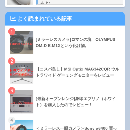
るよ）
よく読まれている記事
1
[ミラーレスカメラ]ロマンの塊 OLYMPUS
OM-D E-M1Xという化け物。
2
【コスパ良し】MSI Optix MAG342CQR ウル
トラワイド ゲーミングモニターをレビュー
3
[最新オーブンレンジ]象印エブリノ（ホワイ
ト）を購入したのでレビュー！
4
＜ミラーレス一眼カメラ＞Sony α6400 買っ