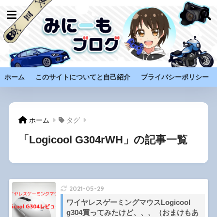
ホーム
このサイトについてと自己紹介
プライバシーポリシー
ホーム
タグ
「Logicool G304rWH」の記事一覧
2021-05-29
ワイヤレスゲーミングマウスLogicool
g304買ってみたけど、、、（おまけもあ