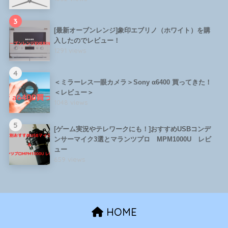
3
[最新オーブンレンジ]象印エブリノ（ホワイト）を購
入したのでレビュー！
1291 views
4
＜ミラーレス一眼カメラ＞Sony α6400 買ってきた！
＜レビュー＞
1048 views
5
[ゲーム実況やテレワークにも！]おすすめUSBコンデ
ンサーマイク3選とマランツプロ MPM1000U レビ
ュー
659 views
HOME