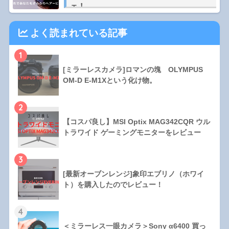
ェ！
よく読まれている記事
1
[ミラーレスカメラ]ロマンの塊 OLYMPUS
OM-D E-M1Xという化け物。
2
【コスパ良し】MSI Optix MAG342CQR ウル
トラワイド ゲーミングモニターをレビュー
3
[最新オーブンレンジ]象印エブリノ（ホワイ
ト）を購入したのでレビュー！
4
＜ミラーレス一眼カメラ＞Sony α6400 買っ