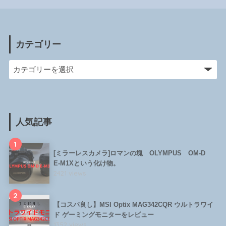
カテゴリー
人気記事
1
[ミラーレスカメラ]ロマンの塊 OLYMPUS OM-D
E-M1Xという化け物。
2421 views
2
【コスパ良し】MSI Optix MAG342CQR ウルトラワイ
ド ゲーミングモニターをレビュー
1352 views