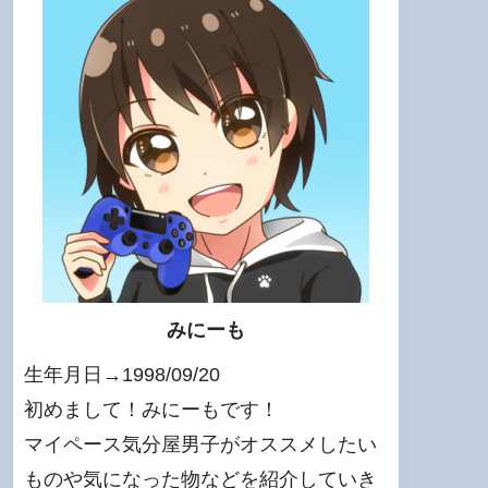
みにーも
生年月日→1998/09/20
初めまして！みにーもです！
マイペース気分屋男子がオススメしたい
ものや気になった物などを紹介していき