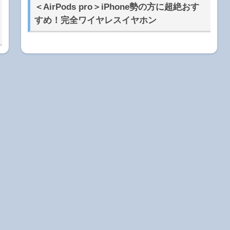
＜AirPods pro＞iPhone勢の方に超絶おす
すめ！完全ワイヤレスイヤホン