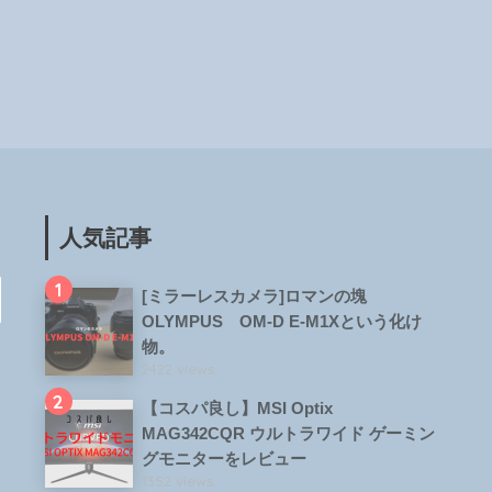
人気記事
1
[ミラーレスカメラ]ロマンの塊
OLYMPUS OM-D E-M1Xという化け
物。
2422 views
2
【コスパ良し】MSI Optix
MAG342CQR ウルトラワイド ゲーミン
グモニターをレビュー
1352 views