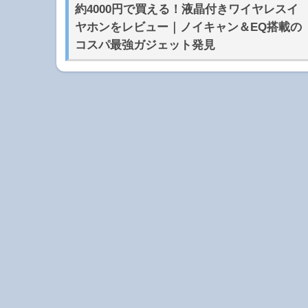
約4000円で買える！液晶付きワイヤレスイ
ヤホンをレビュー｜ノイキャン＆EQ搭載の
コスパ最強ガジェット発見