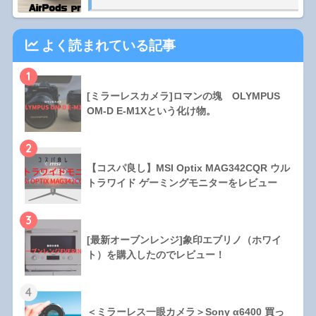
よく読まれている記事
1
[ミラーレスカメラ]ロマンの塊 OLYMPUS
OM-D E-M1Xという化け物。
2
【コスパ良し】MSI Optix MAG342CQR ウル
トラワイド ゲーミングモニターをレビュー
3
[最新オーブンレンジ]象印エブリノ（ホワイ
ト）を購入したのでレビュー！
4
＜ミラーレス一眼カメラ＞Sony α6400 買っ