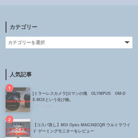
カテゴリー
人気記事
1
[ミラーレスカメラ]ロマンの塊 OLYMPUS OM-D
E-M1Xという化け物。
2421 views
2
【コスパ良し】MSI Optix MAG342CQR ウルトラワイ
ド ゲーミングモニターをレビュー
1352 views