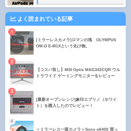
よく読まれている記事
1
[ミラーレスカメラ]ロマンの塊 OLYMPUS
OM-D E-M1Xという化け物。
2
【コスパ良し】MSI Optix MAG342CQR ウル
トラワイド ゲーミングモニターをレビュー
3
[最新オーブンレンジ]象印エブリノ（ホワイ
ト）を購入したのでレビュー！
4
＜ミラーレス一眼カメラ＞Sony α6400 買っ