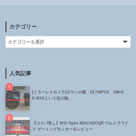
カテゴリー
人気記事
1
[ミラーレスカメラ]ロマンの塊 OLYMPUS OM-D
E-M1Xという化け物。
2421 views
2
【コスパ良し】MSI Optix MAG342CQR ウルトラワイ
ド ゲーミングモニターをレビュー
1352 views