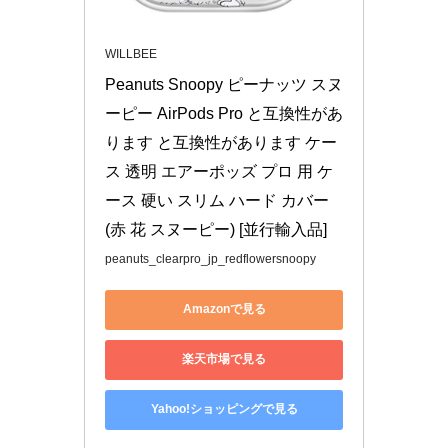
WILLBEE
Peanuts Snoopy ピーナッツ スヌ
ーピー AirPods Pro と互換性があ
ります と互換性があります ケー
ス 透明 エアーポッズ プロ 用 ケ
ース 硬い スリム ハード カバー 
(赤 花 スヌーピー) [並行輸入品]
peanuts_clearpro_jp_redflowersnoopy
Amazonで見る
楽天市場で見る
Yahoo!ショッピングで見る