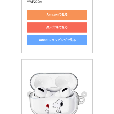
MWP22J/A
Amazonで見る
楽天市場で見る
Yahoo!ショッピングで見る