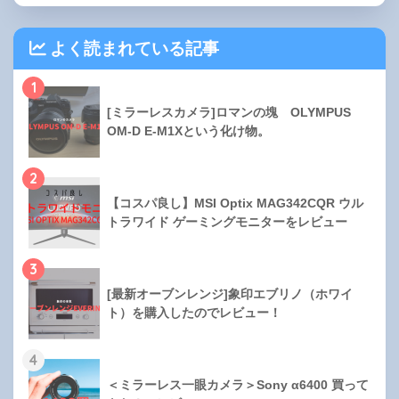
よく読まれている記事
1
[ミラーレスカメラ]ロマンの塊 OLYMPUS
OM-D E-M1Xという化け物。
2
【コスパ良し】MSI Optix MAG342CQR ウル
トラワイド ゲーミングモニターをレビュー
3
[最新オーブンレンジ]象印エブリノ（ホワイ
ト）を購入したのでレビュー！
4
＜ミラーレス一眼カメラ＞Sony α6400 買って