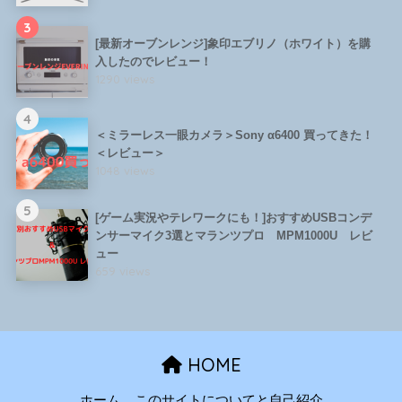
3
[最新オーブンレンジ]象印エブリノ（ホワイト）を購
入したのでレビュー！
1290 views
4
＜ミラーレス一眼カメラ＞Sony α6400 買ってきた！
＜レビュー＞
1048 views
5
[ゲーム実況やテレワークにも！]おすすめUSBコンデ
ンサーマイク3選とマランツプロ MPM1000U レビ
ュー
659 views
HOME
ホーム
このサイトについてと自己紹介