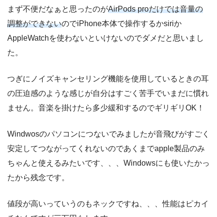
まず不便だなぁと思ったのが
AirPods proだけでは音量の
調整ができない
のでiPhone本体で操作するかsiriか
AppleWatchを使わないといけないのでダメだと思いまし
た。
つぎにノイズキャンセリング機能を使用しているときの耳
の圧迫感のような感じが自分はすごく苦手でいまだに慣れ
ません。音楽を掛けたら多少緩和するのでギリギリOK！
Windwosのパソコンにつないでみましたが音飛びがすごく
安定してつながってくれないのであくまでapple製品のみ
ちゃんと使えるみたいです、、、Windowsにも使いたかっ
たから残念です。
値段が高いっていうのもネックですね、、、性能はピカイ