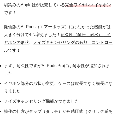
馴染みのApple社が販売している
完全ワイヤレスイヤホン
です！
廉価版のAirPods（エアーポッズ）にはなかった機能がは
大きく分けて4つ増えました！
耐久性（耐汗、耐水）
、
イ
ヤホンの形状
、
ノイズキャンセリングの有無
、
コントロー
ルで
す！
まず、耐久性ですがAirPods Proには耐水性が追加されま
した
イヤホン部分の形状が変更、ケースは縦長でなく横長にな
りました
ノイズキャンセリング機能がつきました
操作の仕方がタップ（タッチ）から感圧式（クリック感あ