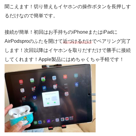
聞こえます！切り替えもイヤホンの操作ボタンを長押しす
るだけなので簡単です。
接続が簡単！初回はお手持ちのiPhoneまたはiPadに
AirPodsproのふたを開けて
近づけるだけ
でペアリング完了
します！次回以降はイヤホンを取りだすだけで勝手に接続
してくれます！Apple製品にはめちゃくちゃ手軽です！