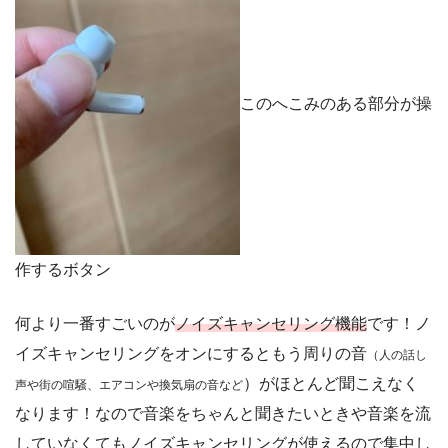
このへこみのある部分が操
作するボタン
何より一番すごいのが
ノイズキャンセリング機能
です！ノ
イズキャンセリングをオンにするともう周りの音
（人の話し
）がほとんど聞こえなく
声や街の喧騒、エアコンや換気扇の音など
なります！なので音楽をちゃんと聞きたいときや音楽を流
していなくてもノイズキャンセリングが使えるので集中し