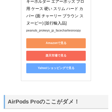
キーホルダー エアーポッズ プロ 
用 ケース 硬い スリム ハード カ
バー (面 チャーリー ブラウン ス
ヌーピー) [並行輸入品]
peanuts_prokeys_jp_facecharliesnoopy
Amazonで見る
楽天市場で見る
Yahoo!ショッピングで見る
AirPods Proのここがダメ！