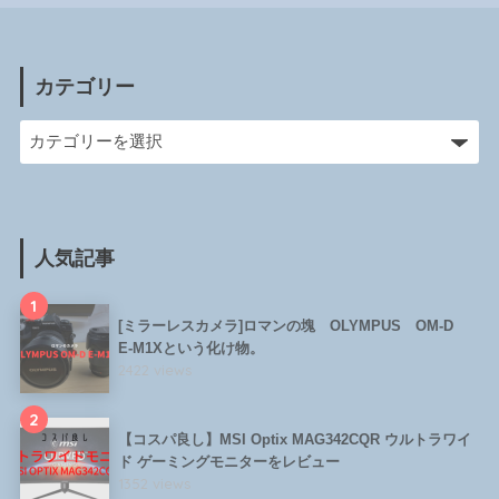
カテゴリー
人気記事
1
[ミラーレスカメラ]ロマンの塊 OLYMPUS OM-D
E-M1Xという化け物。
2422 views
2
【コスパ良し】MSI Optix MAG342CQR ウルトラワイ
ド ゲーミングモニターをレビュー
1352 views