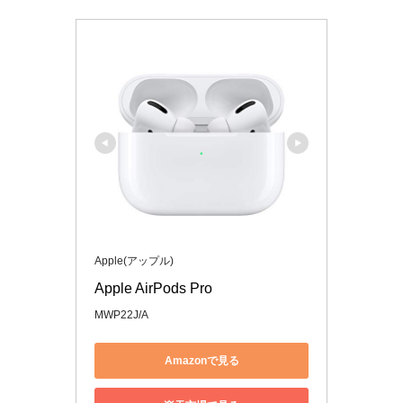
Apple(アップル)
Apple AirPods Pro
MWP22J/A
Amazonで見る