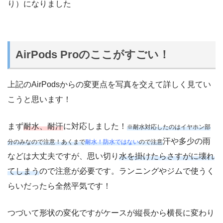
り）になりました
AirPods Proのここがすごい！
上記のAirPodsからの変更点を写真を交えて詳しく見てい
こうと思います！
まず
耐水、耐汗
に対応しました！
※耐水対応したのはイヤホン部
汗や多少の雨
分のみなので注意！あくまで
耐水！防水ではない
ので注意
などは大丈夫ですが、思い切り
水を掛けたらさすがに壊れ
てしまう
ので注意が必要です。ランニングやジムで使うく
らいだったら全然平気です！
つづいて形状の変化ですがケースが縦長から横長に変わり