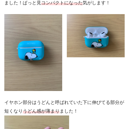
ました！ぱっと見
コンパクトになった
気がします！
イヤホン部分はうどんと呼ばれていた下に伸びてる部分が
短くなり
うどん感が薄まり
ました！